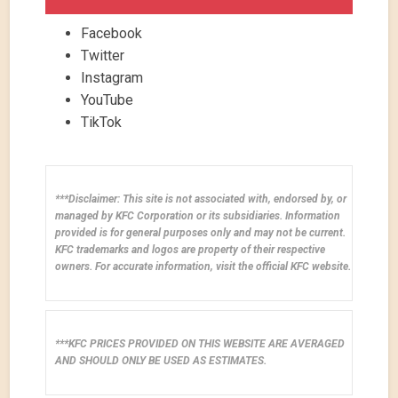
Facebook
Twitter
Instagram
YouTube
TikTok
***Disclaimer: This site is not associated with, endorsed by, or
managed by KFC Corporation or its subsidiaries. Information
provided is for general purposes only and may not be current.
KFC trademarks and logos are property of their respective
owners. For accurate information, visit the official KFC website.
***KFC PRICES PROVIDED ON THIS WEBSITE ARE AVERAGED
AND SHOULD ONLY BE USED AS ESTIMATES.