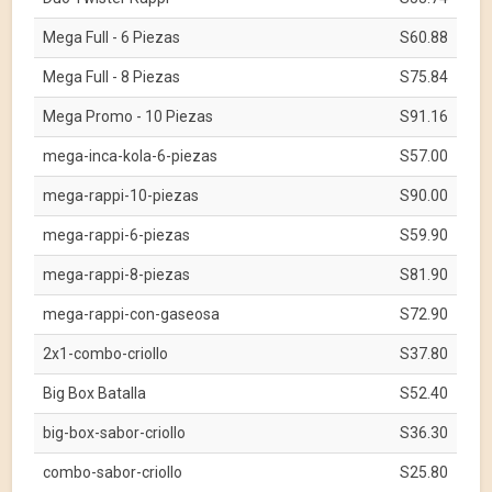
Mega Full - 6 Piezas
S60.88
Mega Full - 8 Piezas
S75.84
Mega Promo - 10 Piezas
S91.16
mega-inca-kola-6-piezas
S57.00
mega-rappi-10-piezas
S90.00
mega-rappi-6-piezas
S59.90
mega-rappi-8-piezas
S81.90
mega-rappi-con-gaseosa
S72.90
2x1-combo-criollo
S37.80
Big Box Batalla
S52.40
big-box-sabor-criollo
S36.30
combo-sabor-criollo
S25.80