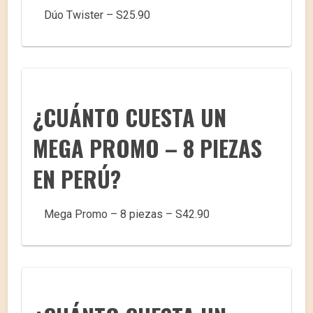
Dúo Twister – S25.90
¿CUÁNTO CUESTA UN
MEGA PROMO – 8 PIEZAS
EN PERÚ?
Mega Promo – 8 piezas – S42.90