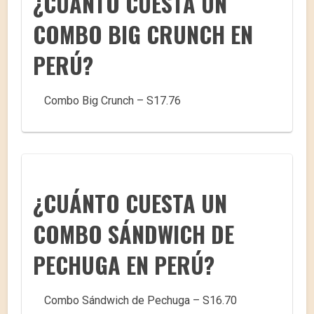
¿CUÁNTO CUESTA UN
COMBO BIG CRUNCH EN
PERÚ?
Combo Big Crunch – S17.76
¿CUÁNTO CUESTA UN
COMBO SÁNDWICH DE
PECHUGA EN PERÚ?
Combo Sándwich de Pechuga – S16.70