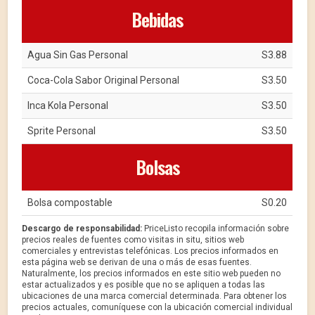
Bebidas
Agua Sin Gas Personal
S3.88
Coca-Cola Sabor Original Personal
S3.50
Inca Kola Personal
S3.50
Sprite Personal
S3.50
Bolsas
Bolsa compostable
S0.20
Descargo de responsabilidad:
PriceListo recopila información sobre
precios reales de fuentes como visitas in situ, sitios web
comerciales y entrevistas telefónicas. Los precios informados en
esta página web se derivan de una o más de esas fuentes.
Naturalmente, los precios informados en este sitio web pueden no
estar actualizados y es posible que no se apliquen a todas las
ubicaciones de una marca comercial determinada. Para obtener los
precios actuales, comuníquese con la ubicación comercial individual