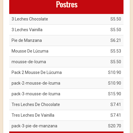
Postres
3 Leches Chocolate
S5.50
3 Leches Vainilla
S5.50
Pie de Manzana
S6.21
Mousse De Lúcuma
S5.53
mousse-de-lcuma
S5.50
Pack 2 Mousse De Lúcuma
S10.90
pack-2-mousse-de-lcuma
S10.90
pack-3-mousse-de-lcuma
S15.90
Tres Leches De Chocolate
S7.41
Tres Leches De Vainilla
S7.41
pack-3-pie-de-manzana
S20.70