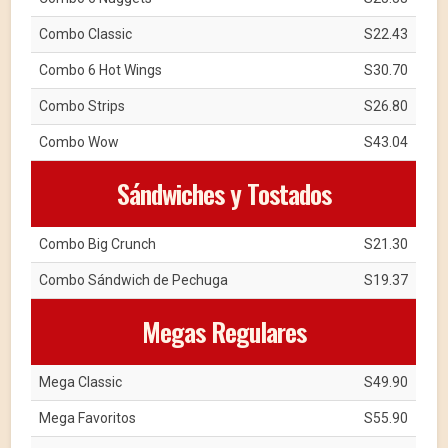
Combo Classic
S22.43
Combo 6 Hot Wings
S30.70
Combo Strips
S26.80
Combo Wow
S43.04
Sándwiches y Tostados
Combo Big Crunch
S21.30
Combo Sándwich de Pechuga
S19.37
Megas Regulares
Mega Classic
S49.90
Mega Favoritos
S55.90