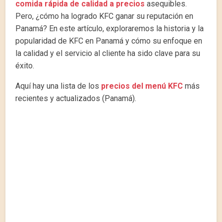
comida rápida de calidad a precios
asequibles.
Pero, ¿cómo ha logrado KFC ganar su reputación en
Panamá? En este artículo, exploraremos la historia y la
popularidad de KFC en Panamá y cómo su enfoque en
la calidad y el servicio al cliente ha sido clave para su
éxito.
Aquí hay una lista de los
precios del menú KFC
más
recientes y actualizados (Panamá).