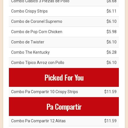
Combo Clásico 3 Piezas de Pollo
$6.68
Combo Crispy Strips
$6.11
Combo de Coronel Supremo
$6.10
Combo de Pop Corn Chicken
$5.98
Combo de Twister
$6.10
Combo The Kentucky
$6.28
Combo Típico Arroz con Pollo
$6.10
Picked For You
Combo Pa Compartir 10 Crispy Strips
$11.59
Pa Compartir
Combo Pa Compartir 12 Alitas
$11.59