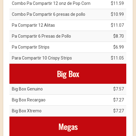
Combo Pa Compartir 12 onz de Pop Corn
$11.59
Combo Pa Compartir 6 presas de pollo
$10.99
Pa Compartir 12 Alitas
$11.07
Pa Compartir 6 Presas de Pollo
$8.70
Pa Compartir Strips
$6.99
Para Compartir 10 Crispy Strips
$11.05
Big Box
Big Box Genuino
$7.57
Big Box Recargao
$7.27
Big Box Xtremo
$7.27
Megas