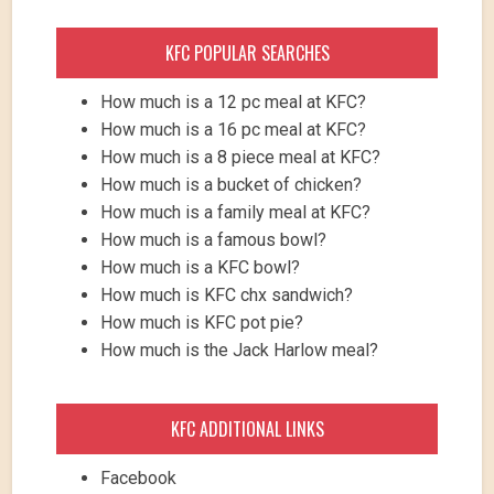
KFC POPULAR SEARCHES
How much is a 12 pc meal at KFC?
How much is a 16 pc meal at KFC?
How much is a 8 piece meal at KFC?
How much is a bucket of chicken?
How much is a family meal at KFC?
How much is a famous bowl?
How much is a KFC bowl?
How much is KFC chx sandwich?
How much is KFC pot pie?
How much is the Jack Harlow meal?
KFC ADDITIONAL LINKS
Facebook