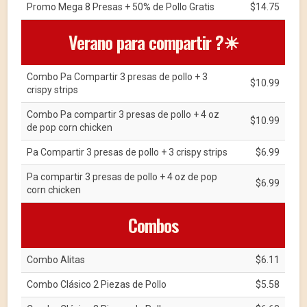
Promo Mega 8 Presas + 50% de Pollo Gratis
$14.75
Verano para compartir ?☀
Combo Pa Compartir 3 presas de pollo + 3
$10.99
crispy strips
Combo Pa compartir 3 presas de pollo + 4 oz
$10.99
de pop corn chicken
Pa Compartir 3 presas de pollo + 3 crispy strips
$6.99
Pa compartir 3 presas de pollo + 4 oz de pop
$6.99
corn chicken
Combos
Combo Alitas
$6.11
Combo Clásico 2 Piezas de Pollo
$5.58