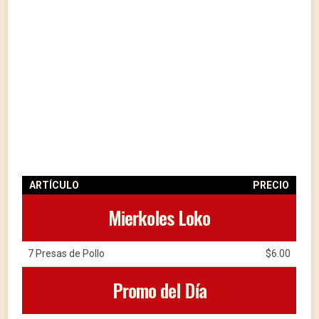
ARTÍCULO
PRECIO
Mierkoles Loko
7 Presas de Pollo
$6.00
Promo del Día