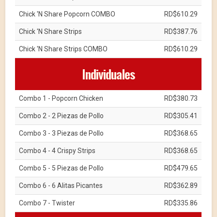
Chick 'N Share Popcorn COMBO
RD$610.29
Chick 'N Share Strips
RD$387.76
Chick 'N Share Strips COMBO
RD$610.29
Individuales
Combo 1 - Popcorn Chicken
RD$380.73
Combo 2 - 2 Piezas de Pollo
RD$305.41
Combo 3 - 3 Piezas de Pollo
RD$368.65
Combo 4 - 4 Crispy Strips
RD$368.65
Combo 5 - 5 Piezas de Pollo
RD$479.65
Combo 6 - 6 Alitas Picantes
RD$362.89
Combo 7 - Twister
RD$335.86