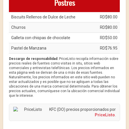
Postres
Biscuits Rellenos de Dulce de Leche
RD$80.00
Churros
RD$80.00
Galleta con chispas de chocolate
RD$50.00
Pastel de Manzana
RD$76.95
Descargo de responsabilidad:
PriceListo recopila información sobre
precios reales de fuentes como visitas in situ, sitios web
comerciales y entrevistas telefónicas. Los precios informados en
esta página web se derivan de una o más de esas fuentes.
Naturalmente, los precios informados en este sitio web pueden no
estar actualizados y es posible que no se apliquen a todas las
ubicaciones de una marca comercial determinada. Para obtener los
precios actuales, comuníquese con la ubicación comercial individual
que le interese.
KFC (DO) precios proporcionados por
PriceListo
.