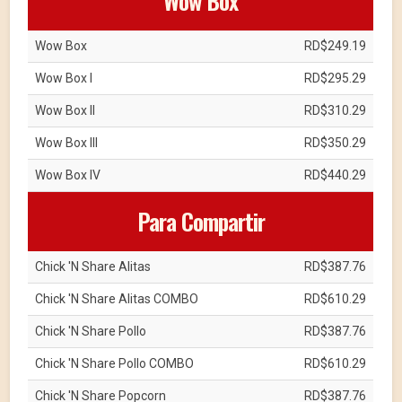
Wow Box
Wow Box
RD$249.19
Wow Box I
RD$295.29
Wow Box II
RD$310.29
Wow Box III
RD$350.29
Wow Box IV
RD$440.29
Para Compartir
Chick 'N Share Alitas
RD$387.76
Chick 'N Share Alitas COMBO
RD$610.29
Chick 'N Share Pollo
RD$387.76
Chick 'N Share Pollo COMBO
RD$610.29
Chick 'N Share Popcorn
RD$387.76