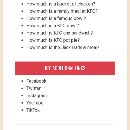
How much is a bucket of chicken?
How much is a family meal at KFC?
How much is a famous bowl?
How much is a KFC bowl?
How much is KFC chx sandwich?
How much is KFC pot pie?
How much is the Jack Harlow meal?
KFC ADDITIONAL LINKS
Facebook
Twitter
Instagram
YouTube
TikTok