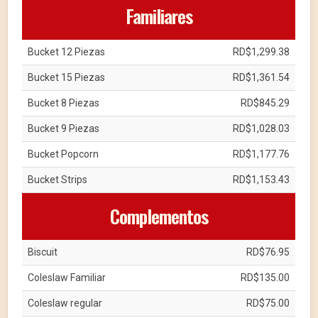
Familiares
Bucket 12 Piezas
RD$1,299.38
Bucket 15 Piezas
RD$1,361.54
Bucket 8 Piezas
RD$845.29
Bucket 9 Piezas
RD$1,028.03
Bucket Popcorn
RD$1,177.76
Bucket Strips
RD$1,153.43
Complementos
Biscuit
RD$76.95
Coleslaw Familiar
RD$135.00
Coleslaw regular
RD$75.00